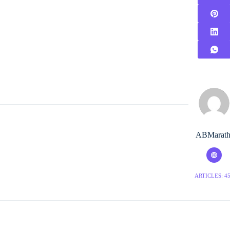
ABMarath
ARTICLES: 4