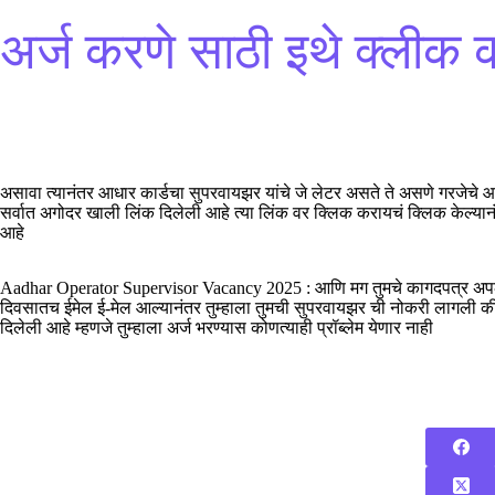
अर्ज करणे साठी इथे क्लीक 
असावा त्यानंतर आधार कार्डचा सुपरवायझर यांचे जे लेटर असते ते असणे गरजेचे 
सर्वात अगोदर खाली लिंक दिलेली आहे त्या लिंक वर क्लिक करायचं क्लिक केल्यानंत
आहे
Aadhar Operator Supervisor Vacancy 2025 : आणि मग तुमचे कागदपत्र अपल
दिवसातच ईमेल ई-मेल आल्यानंतर तुम्हाला तुमची सुपरवायझर ची नोकरी लागली की ना
दिलेली आहे म्हणजे तुम्हाला अर्ज भरण्यास कोणत्याही प्रॉब्लेम येणार नाही