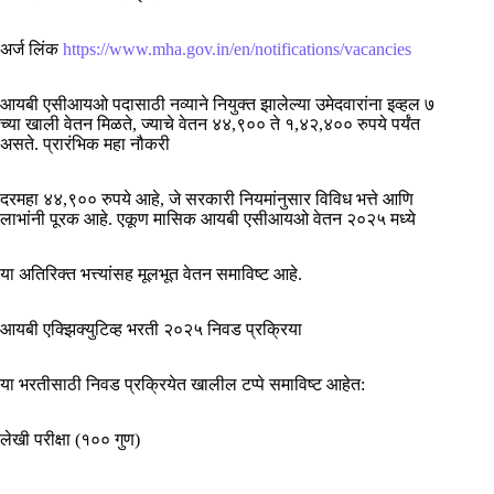
अर्ज लिंक
https://www.mha.gov.in/en/notifications/vacancies
आयबी एसीआयओ पदासाठी नव्याने नियुक्त झालेल्या उमेदवारांना इव्हल ७
च्या खाली वेतन मिळते, ज्याचे वेतन ४४,९०० ते १,४२,४०० रुपये पर्यंत
असते. प्रारंभिक महा नौकरी
दरमहा ४४,९०० रुपये आहे, जे सरकारी नियमांनुसार विविध भत्ते आणि
लाभांनी पूरक आहे. एकूण मासिक आयबी एसीआयओ वेतन २०२५ मध्ये
या अतिरिक्त भत्त्यांसह मूलभूत वेतन समाविष्ट आहे.
आयबी एक्झिक्युटिव्ह भरती २०२५ निवड प्रक्रिया
या भरतीसाठी निवड प्रक्रियेत खालील टप्पे समाविष्ट आहेत:
लेखी परीक्षा (१०० गुण)