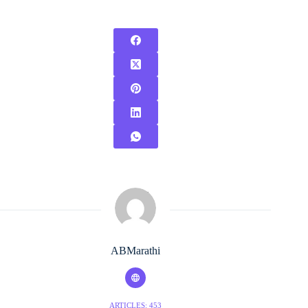
ABMarathi
ARTICLES: 453