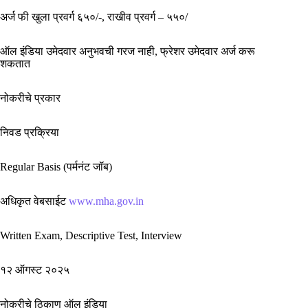
अर्ज फी खुला प्रवर्ग ६५०/-, राखीव प्रवर्ग – ५५०/
ऑल इंडिया उमेदवार अनुभवची गरज नाही, फ्रेशर उमेदवार अर्ज करू
शकतात
नोकरीचे प्रकार
निवड प्रक्रिया
Regular Basis (पर्मनंट जॉब)
अधिकृत वेबसाईट
www.mha.gov.in
Written Exam, Descriptive Test, Interview
१२ ऑगस्ट २०२५
नोकरीचे ठिकाण ऑल इंडिया