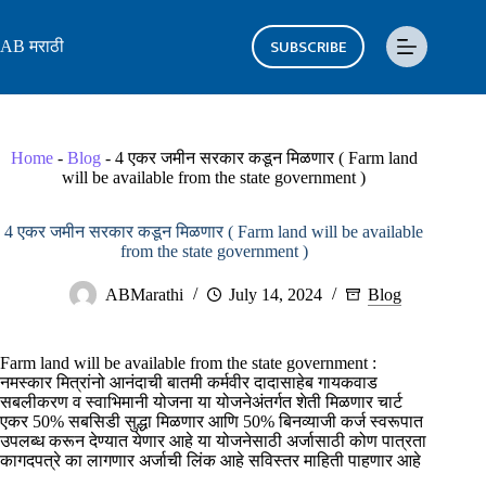
Skip
to
SUBSCRIBE
AB मराठी
content
Home
-
Blog
-
4 एकर जमीन सरकार कडून मिळणार ( Farm land
will be available from the state government )
4 एकर जमीन सरकार कडून मिळणार ( Farm land will be available
from the state government )
ABMarathi
July 14, 2024
Blog
Farm land will be available from the state government :
नमस्कार मित्रांनो आनंदाची बातमी कर्मवीर दादासाहेब गायकवाड
सबलीकरण व स्वाभिमानी योजना या योजनेअंतर्गत शेती मिळणार चार्ट
एकर 50% सबसिडी सुद्धा मिळणार आणि 50% बिनव्याजी कर्ज स्वरूपात
उपलब्ध करून देण्यात येणार आहे या योजनेसाठी अर्जासाठी कोण पात्रता
कागदपत्रे का लागणार अर्जाची लिंक आहे सविस्तर माहिती पाहणार आहे