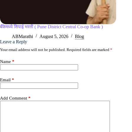
बँकेमध्ये शिपाई भरती ( Pune District Central Co-op Bank )
ABMarathi
August 5, 2026
Blog
Leave a Reply
Your email address will not be published.
Required fields are marked
*
Name
*
Email
*
Add Comment
*