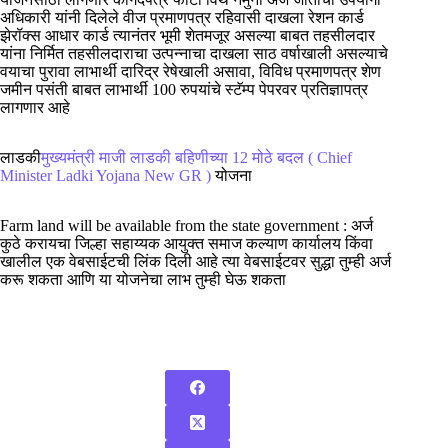
अधिकारी यांनी दिलेले वीज प्रमाणपत्र रहिवासी दाखला रेशन कार्ड
झेरॉक्स आधार कार्ड त्यानंतर भूमी शेतमजूर असल्या बाबत तहसीलदार
यांना निर्मित तहसीलदाराचा उत्पन्नाचा दाखला साठ वर्षाखाली असल्याचे
वयाचा पुरावा लाभार्थी दारिद्र रेषेखाली असावा, विविध प्रमाणपत्र शेण
जमीन पसंती बाबत लाभार्थी 100 रुपयांचे स्टॅम्प पेपरवर प्रतिज्ञापत्र
लागणार आहे
लाडकी
मुख्यमंत्री माजी लाडकी बहिणीच्या 12 मोठे बदल ( Chief
Minister Ladki Yojana New GR )
योजना
Farm land will be available from the state government : अर्ज
कुठे करायचा जिल्हा सहाय्यक आयुक्त समाज कल्याण कार्यालय किंवा
खालील एक वेबसाईटची लिंक दिली आहे त्या वेबसाईटवर सुद्धा तुम्ही अर्ज
करू शकता आणि या योजनेचा लाभ तुम्ही घेऊ शकता