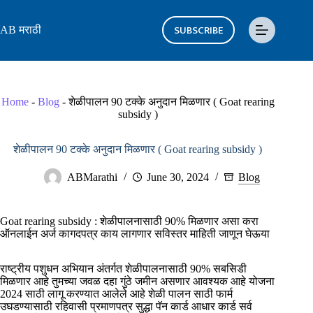
Skip
to
SUBSCRIBE
AB मराठी
content
Home
-
Blog
-
शेळीपालन 90 टक्के अनुदान मिळणार ( Goat rearing
subsidy )
शेळीपालन 90 टक्के अनुदान मिळणार ( Goat rearing subsidy )
ABMarathi
June 30, 2024
Blog
Goat rearing subsidy : शेळीपालनासाठी 90% मिळणार असा करा
ऑनलाईन अर्ज कागदपत्र काय लागणार सविस्तर माहिती जाणून घेऊया
राष्ट्रीय पशुधन अभियान अंतर्गत शेळीपालनासाठी 90% सबसिडी
मिळणार आहे तुमच्या जवळ दहा गुंठे जमीन असणार आवश्यक आहे योजना
2024 साठी लागू करण्यात आलेले आहे शेळी पालन साठी फार्म
उघडण्यासाठी रहिवासी प्रमाणपत्र सुद्धा पॅन कार्ड आधार कार्ड सर्व