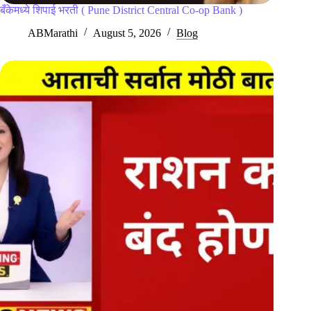
बँकेमध्ये शिपाई भरती ( Pune District Central Co-op Bank )
ABMarathi
August 5, 2026
Blog