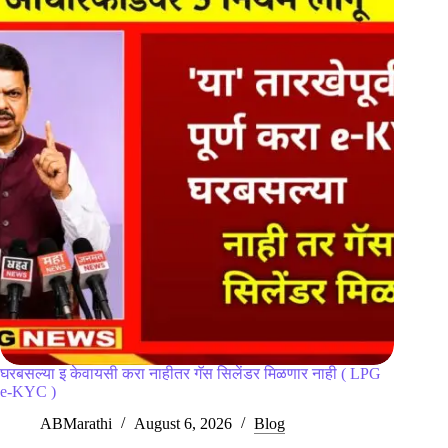
घरबसल्या इ केवायसी करा नाहीतर गॅस सिलेंडर मिळणार नाही ( LPG
e-KYC )
ABMarathi
August 6, 2026
Blog