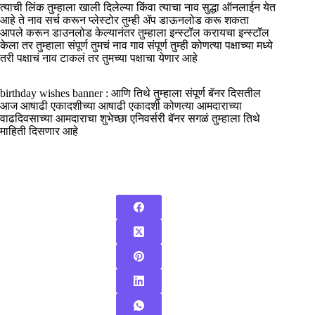
त्याची लिंक तुम्हाला खाली दिलेल्या किंवा त्याचा नाव सुद्धा ऑनलाईन येत
आहे ते नाव सर्च करून प्लेस्टोर तुम्ही ॲप डाऊनलोड करू शकता
आपले करून डाउनलोड केल्यानंतर तुम्हाला इन्स्टॉल करायचा इन्स्टॉल
केला तर तुम्हाला संपूर्ण तुमचं नाव गाव संपूर्ण तुम्ही कोणत्या पक्षाच्या मध्ये
तरी पक्षाचं नाव टाकलं तर तुमच्या पक्षाचा येणार आहे
birthday wishes banner : आणि तिथे तुम्हाला संपूर्ण बॅनर दिसतील
आज आषाढी एकादशीच्या आषाढी एकादशी कोणत्या आमदाराच्या
वाढदिवसाच्या आमदाराचा शुभेच्छा एनिवर्सरी बॅनर सगळं तुम्हाला तिथे
माहिती दिसणार आहे