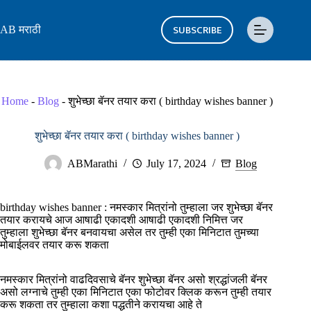
Skip
to
SUBSCRIBE
AB मराठी
content
Home
-
Blog
-
शुभेच्छा बॅनर तयार करा ( birthday wishes banner )
शुभेच्छा बॅनर तयार करा ( birthday wishes banner )
ABMarathi
July 17, 2024
Blog
birthday wishes banner : नमस्कार मित्रांनो तुम्हाला जर शुभेच्छा बॅनर
तयार करायचे आज आषाढी एकादशी आषाढी एकादशी निमित्त जर
तुम्हाला शुभेच्छा बॅनर बनवायचा असेल तर तुम्ही एका मिनिटात तुमच्या
मोबाईलवर तयार करू शकता
नमस्कार मित्रांनो वाढदिवसाचे बॅनर शुभेच्छा बॅनर असो श्रद्धांजली बॅनर
असो लग्नाचे तुम्ही एका मिनिटात एका फोटोवर क्लिक करून तुम्ही तयार
करू शकता तर तुम्हाला कशा पद्धतीने करायचा आहे ते