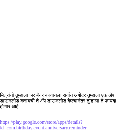
मित्रांनो तुम्हाला जर बॅनर बनवायला सर्वात अगोदर तुम्हाला एक ॲप
डाऊनलोड करायची ते ॲप डाऊनलोड केल्यानंतर तुम्हाला ते फायदा
होणार आहे
https://play.google.com/store/apps/details?
id=com.birthday.event.anniversary.reminder