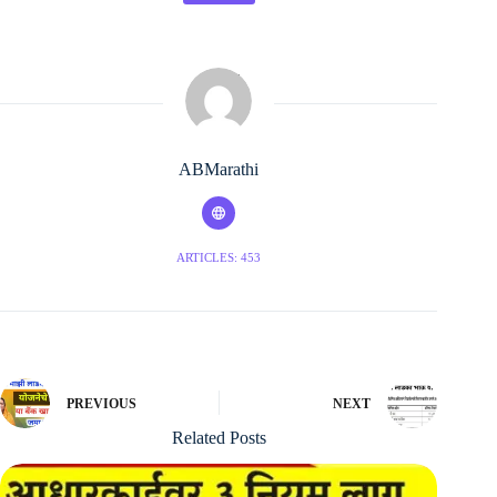
ABMarathi
ARTICLES: 453
PREVIOUS
NEXT
Related Posts