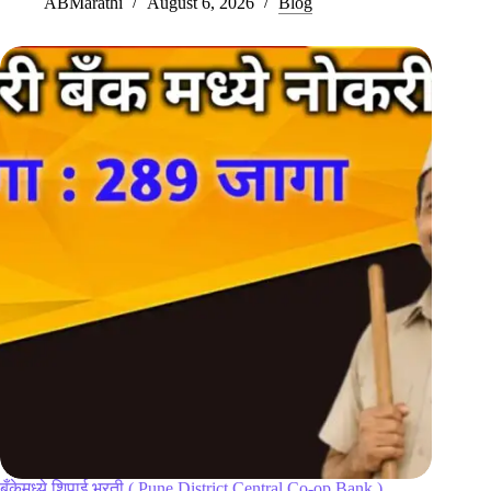
ABMarathi
August 6, 2026
Blog
बँकेमध्ये शिपाई भरती ( Pune District Central Co-op Bank )