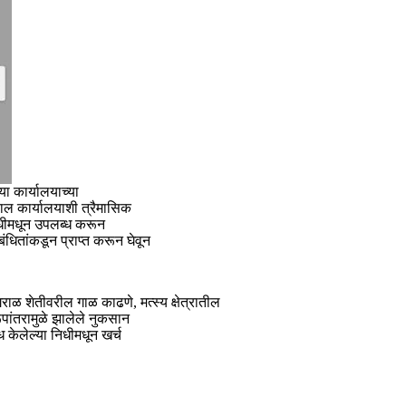
ा कार्यालयाच्या
पाल कार्यालयाशी त्रैमासिक
निधीमधून उपलब्ध करून
ंधितांकडून प्राप्त करून घेवून
ाळ शेतीवरील गाळ काढणे, मत्स्य क्षेत्रातील
ूपांतरामुळे झालेले नुकसान
 केलेल्या निधीमधून खर्च