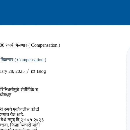
 500 रुपये मिळणार ( Compensation )
ये मिळणार ( Compensation )
uary 28, 2025
Blog
रिस्थितीमुळे शेतीपिके च
िधीमधून
्षरी रुपये एकोणतीस कोटी
ण्यात येत आहे.
 २ येथे नमूद दि.२४.०१.२०२३
रावा. जिल्हाधिकारी यांनी