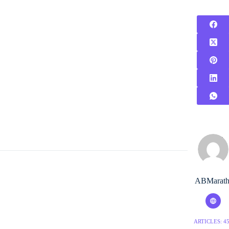
ABMarath
ARTICLES: 4