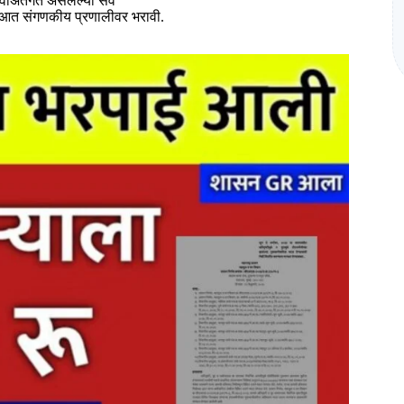
ाअंतर्गत असलेल्या सर्व
्या आत संगणकीय प्रणालीवर भरावी.