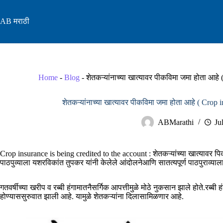
Skip
to
AB मराठी
content
Home
-
Blog
-
शेतकऱ्यांनाच्या खात्यावर पीकविमा जमा होता आहे
शेतकऱ्यांनाच्या खात्यावर पीकविमा जमा होता आहे ( Crop 
ABMarathi
Ju
Crop insurance is being credited to the account : शेतकऱ्यांच्या खात्यावर प
पाठपुव्याला यशरविकांत तुपकर यांनी केलेले आंदोलनेआणि सातत्यपूर्ण पाठपुराव्य
गतवर्षीच्या खरीप व रब्बी हंगामातनैसर्गिक आपत्तीमुळे मोठे नुकसान झाले होते.रब्ब
होण्याससुरुवात झाली आहे. यामुळे शेतकऱ्यांना दिलासामिळणार आहे.