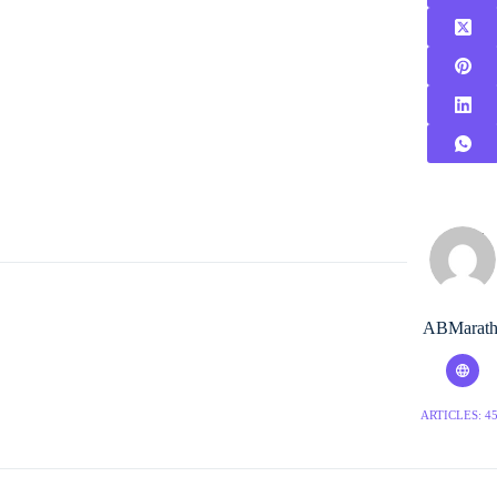
ABMarath
ARTICLES: 4