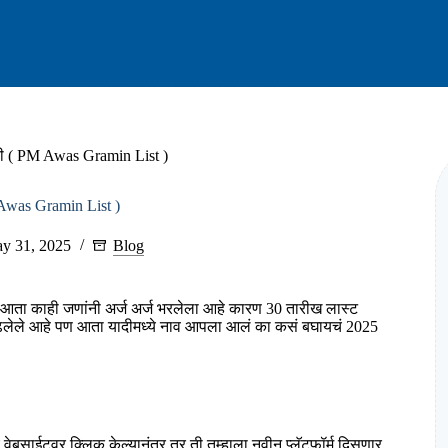
 ( PM Awas Gramin List )
Awas Gramin List )
y 31, 2025
Blog
 आता काही जणांनी अर्ज अर्ज भरलेला आहे कारण 30 तारीख लास्ट
 वाढलेले आहे पण आता यादीमध्ये नाव आपला आलं का कसं बघायचं 2025
वेबसाईटवर क्लिक केल्यानंतर तर ती तुम्हाला नवीन प्लॅटफॉर्म दिसणार