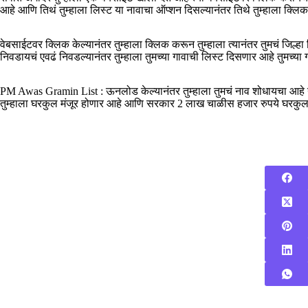
आहे आणि तिथं तुम्हाला लिस्ट या नावाचा ऑप्शन दिसल्यानंतर तिथे तुम्हाला क्लि
वेबसाईटवर क्लिक केल्यानंतर तुम्हाला क्लिक करून तुम्हाला त्यानंतर तुमचं जिल
निवडायचं एवढं निवडल्यानंतर तुम्हाला तुमच्या गावाची लिस्ट दिसणार आहे तुमच्य
PM Awas Gramin List : ऊनलोड केल्यानंतर तुम्हाला तुमचं नाव शोधायचा आहे ना
तुम्हाला घरकुल मंजूर होणार आहे आणि सरकार 2 लाख चाळीस हजार रुपये घरक