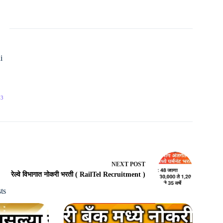
i
53
NEXT
POST
रेल्वे विभागात नोकरी भरती ( RailTel Recruitment )
ts