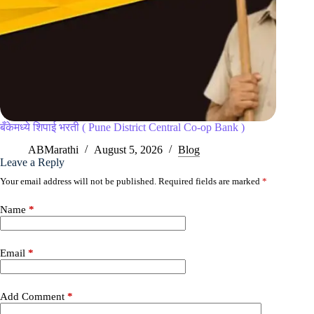
बँकेमध्ये शिपाई भरती ( Pune District Central Co-op Bank )
ABMarathi
August 5, 2026
Blog
Leave a Reply
Your email address will not be published.
Required fields are marked
*
Name
*
Email
*
Add Comment
*