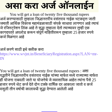
You will get a loan of twenty five thousand rupees
अर्ज करण्यासाठी तुम्हाला जिल्हास्तरीय वसंतराव नाईक भटकवृत्त जाती
जमाती आर्थिक विकास महामंडळासाठी संपर्क साधावा लागणार आहे त्याचं
जे रजिस्ट्रेशन लिंक आहे ते सुद्धा तुम्हाला देतो त्याच्यावर तुम्ही एक
कागदपत्रे अपलोड करून संपूर्ण माहितीवरून तुम्हाला 25 हजार रुपये
कर्ज मिळणार आहे
अर्ज करणे साठी इथे क्लीक करा
https://www.wvjnt.in/BeneficiaryRegistration.aspx?LAN=mr-
IN
You will get a loan of twenty five thousand rupees : अशा
पद्धतीने जिल्हास्तरीय वसंतराव नाईक यांच्या मार्फत मध्ये राज्याच्या मार्फत
ही योजना राबवली जाते या योजनेचे जे व्यवसायिक आहेत त्यांना पैसे 25
हजार रुपये थेट कर्ज देते दोन टक्के वार्षिक दर आकाला जातो व कर्ज
वसुली तीन वर्षाची कालावधी सुद्धा देण्यात आलेली आहे