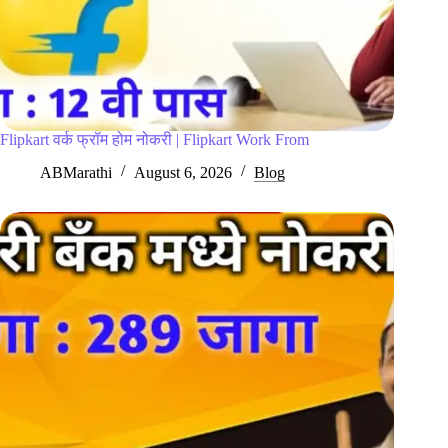
Flipkart वर्क फ्रॉम होम नोकरी | Flipkart Work From
ABMarathi
August 6, 2026
Blog