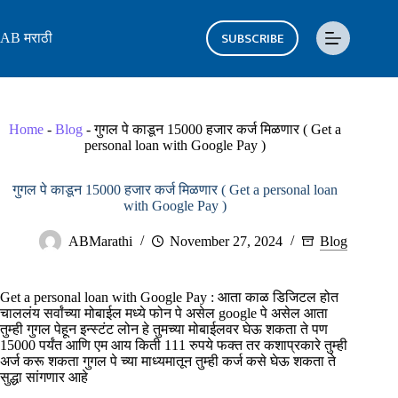
Skip
to
SUBSCRIBE
AB मराठी
content
Home
-
Blog
-
गुगल पे काडून 15000 हजार कर्ज मिळणार ( Get a
personal loan with Google Pay )
गुगल पे काडून 15000 हजार कर्ज मिळणार ( Get a personal loan
with Google Pay )
ABMarathi
November 27, 2024
Blog
Get a personal loan with Google Pay : आता काळ डिजिटल होत
चाललंय सर्वांच्या मोबाईल मध्ये फोन पे असेल google पे असेल आता
तुम्ही गुगल पेहून इन्स्टंट लोन हे तुमच्या मोबाईलवर घेऊ शकता ते पण
15000 पर्यंत आणि एम आय किती 111 रुपये फक्त तर कशाप्रकारे तुम्ही
अर्ज करू शकता गुगल पे च्या माध्यमातून तुम्ही कर्ज कसे घेऊ शकता ते
सुद्धा सांगणार आहे