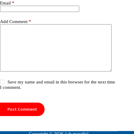
Email
*
Add Comment
*
Save my name and email in this browser for the next time
I comment.
Post Comment
Copyright © 2026 {ab marathi}