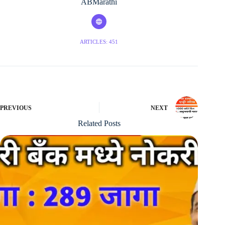
ABMarathi
ARTICLES: 451
PREVIOUS
NEXT
Related Posts