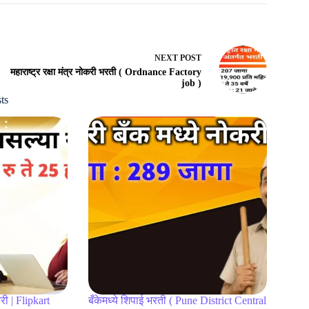
NEXT
POST
महाराष्ट्र रक्षा मंत्र नोकरी भरती ( Ordnance Factory
job )
ts
री | Flipkart
बँकेमध्ये शिपाई भरती ( Pune District Central