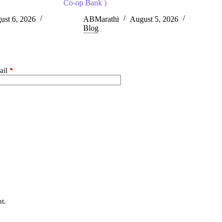
Co-op Bank )
ust 6, 2026
ABMarathi
August 5, 2026
Blog
ail
*
t.