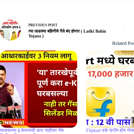
PREVIOUS
POST
त्या लाडक्या बहिणीचे पैसे बंद होणार ( Ladki Bahin
Yojana )
Related Pos
घरबसल्या इ केवायसी करा नाहीतर गॅस
Flipkart वर्क फ्रॉम होम नोक