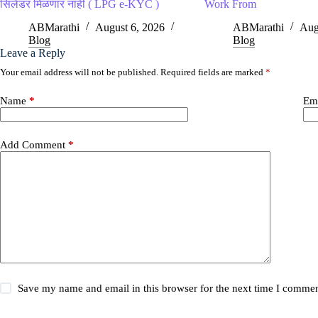
सिलेंडर मिळणार नाही ( LPG e-KYC )
Work From
ABMarathi
August 6, 2026
ABMarathi
Aug
Blog
Blog
Leave a Reply
Your email address will not be published.
Required fields are marked
*
Name
*
Em
Add Comment
*
Save my name and email in this browser for the next time I commen