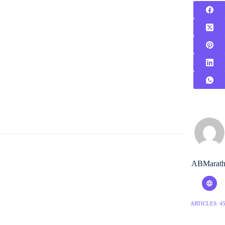
ABMarath
ARTICLES: 4