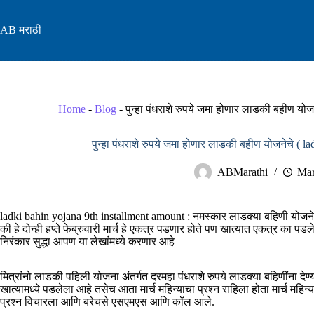
Skip
to
AB मराठी
content
Home
-
Blog
-
पुन्हा पंधराशे रुपये जमा होणार लाडकी बहीण यो
पुन्हा पंधराशे रुपये जमा होणार लाडकी बहीण योजनेचे ( 
ABMarathi
Mar
ladki bahin yojana 9th installment amount : नमस्कार लाडक्या बहिणी योजनेचा
की हे दोन्ही हप्ते फेब्रुवारी मार्च हे एकत्र पडणार होते पण खात्यात एकत्र का पड
निरंकार सुद्धा आपण या लेखांमध्ये करणार आहे
मित्रांनो लाडकी पहिली योजना अंतर्गत दरमहा पंधराशे रुपये लाडक्या बहिणींना देण
खात्यामध्ये पडलेला आहे तसेच आता मार्च महिन्याचा प्रश्न राहिला होता मार्च महिन्य
प्रश्न विचारला आणि बरेचसे एसएमएस आणि कॉल आले.